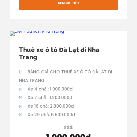
XEM CHI TIẾT
Thuê xe ô tô Đà Lạt đi Nha
Trang
BẢNG GIÁ CHO THUÊ XE Ô TÔ ĐÀ LẠT ĐI
NHA TRANG
Xe 4 chỗ : 1.000.000đ
Xe 7 chỗ : 1.200.000đ
Xe 16 chỗ: 2.300.000đ
Xe 29 chỗ: 5.500.000đ
$$$