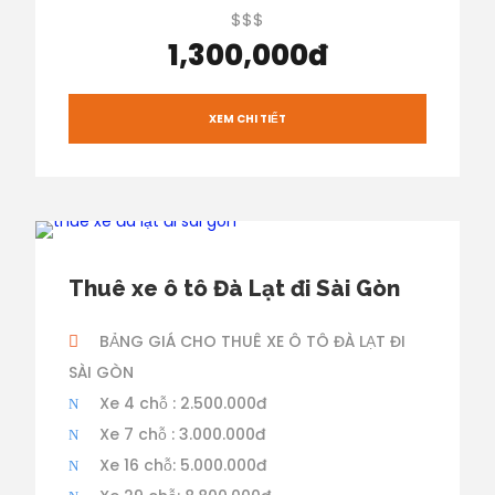
$$$
1,300,000đ
XEM CHI TIẾT
Thuê xe ô tô Đà Lạt đi Sài Gòn
BẢNG GIÁ CHO THUÊ XE Ô TÔ ĐÀ LẠT ĐI
SÀI GÒN
Xe 4 chỗ : 2.500.000đ
Xe 7 chỗ : 3.000.000đ
Xe 16 chỗ: 5.000.000đ