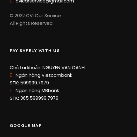
ovicarservice@gmail.com
© 2022 OVI Car Service
All Rights Reserved.
PAY SAFELY WITH US
Chủ tài khoản: NGUYEN VAN OANH
Ngân hàng Vietcombank
STK: 599999.7979
Ngân hàng MBbank
STK: 365.599999.7979
GOOGLE MAP