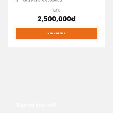
Xe 29 chỗ: 8.800.000đ
$$$
2,500,000đ
XEM CHI TIẾT
Bạn có câu hỏi?