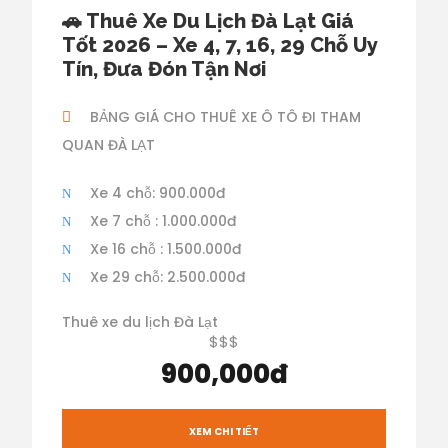
🚗 Thuê Xe Du Lịch Đà Lạt Giá
Tốt 2026 – Xe 4, 7, 16, 29 Chỗ Uy
Tín, Đưa Đón Tận Nơi
BẢNG GIÁ CHO THUÊ XE Ô TÔ ĐI THAM
QUAN ĐÀ LẠT
Xe 4 chỗ: 900.000đ
Xe 7 chỗ : 1.000.000đ
Xe 16 chỗ : 1.500.000đ
Xe 29 chỗ: 2.500.000đ
Thuê xe du lịch Đà Lạt
$$$
900,000đ
XEM CHI TIẾT