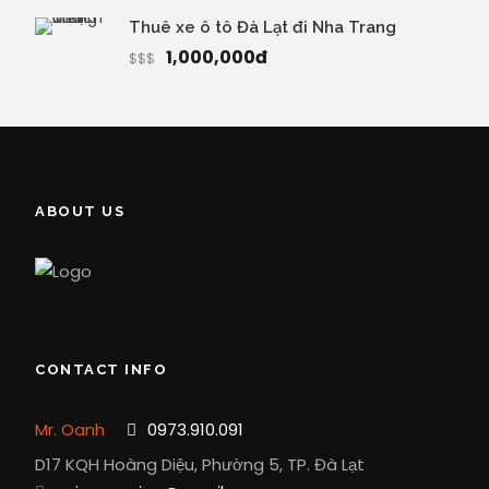
Thuê xe ô tô Đà Lạt đi Nha Trang
1,000,000đ
$$$
ABOUT US
CONTACT INFO
Mr. Oanh
0973.910.091
D17 KQH Hoàng Diệu, Phường 5, TP. Đà Lạt