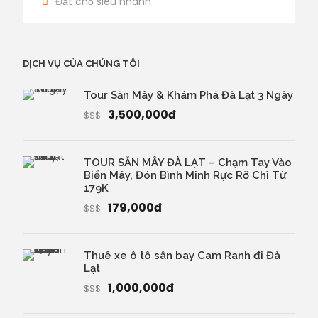
Đặt chỗ siêu nhanh
DỊCH VỤ CỦA CHÚNG TÔI
Tour Săn Mây & Khám Phá Đà Lạt 3 Ngày
3,500,000đ
$$$
TOUR SĂN MÂY ĐÀ LẠT – Chạm Tay Vào
Biển Mây, Đón Bình Minh Rực Rỡ Chỉ Từ
179K
179,000đ
$$$
Thuê xe ô tô sân bay Cam Ranh đi Đà
Lạt
1,000,000đ
$$$