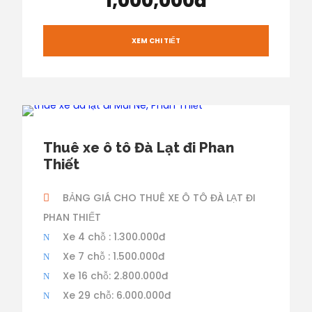
1,000,000đ
XEM CHI TIẾT
Thuê xe ô tô Đà Lạt đi Phan
Thiết
BẢNG GIÁ CHO THUÊ XE Ô TÔ ĐÀ LẠT ĐI
PHAN THIẾT
Xe 4 chỗ : 1.300.000đ
Xe 7 chỗ : 1.500.000đ
Xe 16 chỗ: 2.800.000đ
Xe 29 chỗ: 6.000.000đ