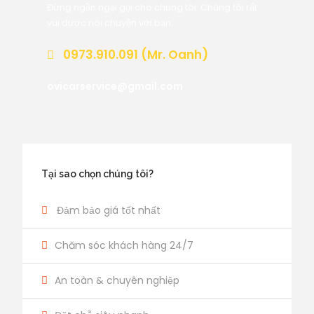
Đừng ngần ngại gọi cho chúng tôi. Chúng tôi rất
vui được nói chuyện với bạn.
0973.910.091 (Mr. Oanh)
ovicarservice@gmail.com
Tại sao chọn chúng tôi?
Đảm bảo giá tốt nhất
Chăm sóc khách hàng 24/7
An toàn & chuyên nghiệp