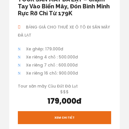
Tay Vào Biển Mây, Đón Bình Minh
Rực Rỡ Chỉ Từ 179K
BẢNG GIÁ CHO THUÊ XE Ô TÔ ĐI SĂN MÂY
ĐÀ LẠT
Xe ghép: 179.000đ
Xe riêng 4 chỗ : 500.000đ
Xe riêng 7 chỗ : 600.000đ
Xe riêng 16 chỗ: 900.000đ
Tour săn mây Cầu Đất Đà Lạt
$$$
179,000đ
XEM CHI TIẾT