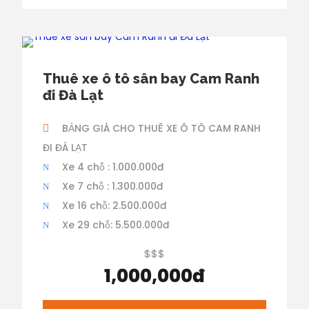
Thuê xe ô tô sân bay Cam Ranh
đi Đà Lạt
BẢNG GIÁ CHO THUÊ XE Ô TÔ CAM RANH
ĐI ĐÀ LẠT
Xe 4 chỗ : 1.000.000đ
Xe 7 chỗ : 1.300.000đ
Xe 16 chỗ: 2.500.000đ
Xe 29 chỗ: 5.500.000đ
$$$
1,000,000đ