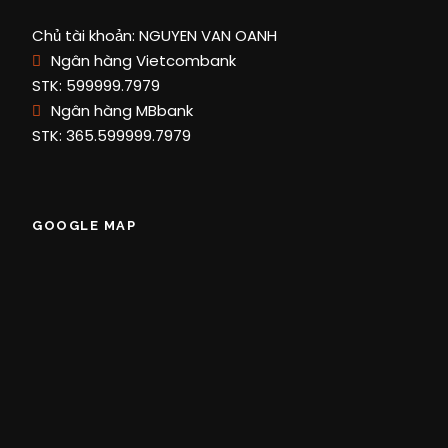
Chủ tài khoản: NGUYEN VAN OANH
Ngân hàng Vietcombank
STK: 599999.7979
Ngân hàng MBbank
STK: 365.599999.7979
GOOGLE MAP