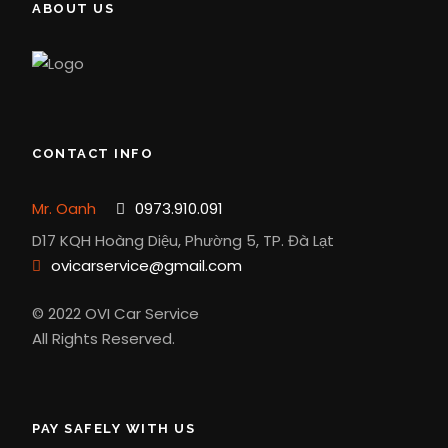
ABOUT US
CONTACT INFO
Mr. Oanh
0973.910.091
D17 KQH Hoàng Diệu, Phường 5, TP. Đà Lạt
ovicarservice@gmail.com
© 2022 OVI Car Service
All Rights Reserved.
PAY SAFELY WITH US